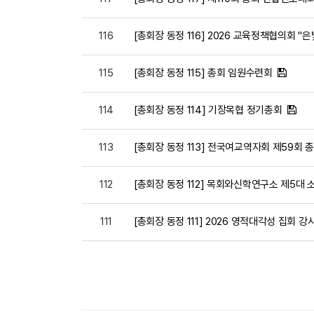
116
[총회장 동정 116] 2026 교육정책협의회 "
115
[총회장 동정 115] 총회 임원수련회
114
[총회장 동정 114] 기장목협 정기총회
113
[총회장 동정 113] 전국여교역자회 제59회
112
[총회장 동정 112] 목회와신학연구소 제5대
111
[총회장 동정 111] 2026 영적대각성 집회 