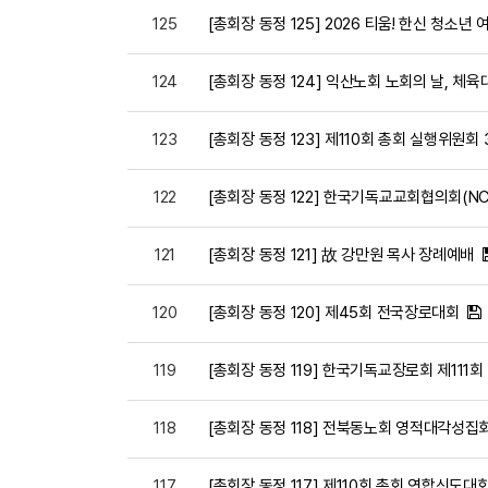
125
[총회장 동정 125] 2026 티움! 한신 청소년
124
[총회장 동정 124] 익산노회 노회의 날, 체육
123
[총회장 동정 123] 제110회 총회 실행위원회
122
[총회장 동정 122] 한국기독교교회협의회(NC
121
[총회장 동정 121] 故 강만원 목사 장례예배
120
[총회장 동정 120] 제45회 전국장로대회
119
[총회장 동정 119] 한국기독교장로회 제111
118
[총회장 동정 118] 전북동노회 영적대각성집
117
[총회장 동정 117] 제110회 총회 연합신도대