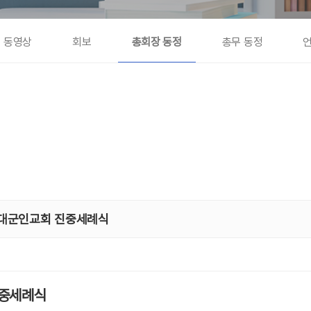
동영상
회보
총회장 동정
총무 동정
연무대군인교회 진중세례식
진중세례식