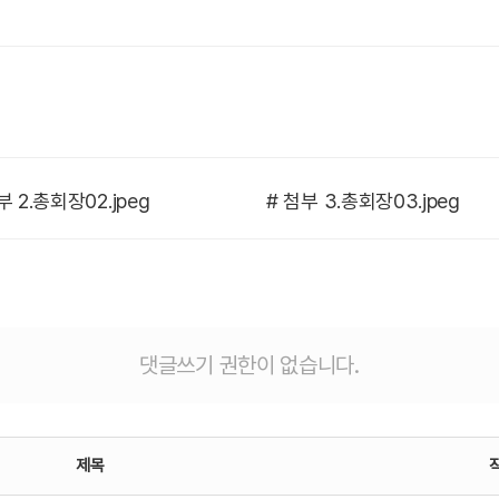
 2.총회장02.jpeg
# 첨부 3.총회장03.jpeg
댓글쓰기 권한이 없습니다.
제목