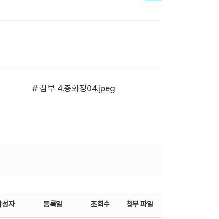
# 첨부 4.총회장04.jpeg
작성자
등록일
조회수
첨부 파일