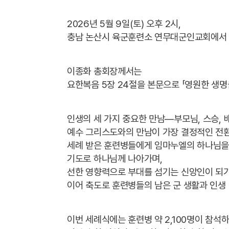
2026년 5월 9일(토) 오후 2시,
충남 논산시 육군훈련소 연무대군인교회에서 
이종화 총회장께서는
요한복음 5장 24절을 본문으로 「영원한 생
인생의 세 가지 중요한 만남—부모님, 스승,
예수 그리스도와의 만남이 가장 결정적인 전
세례 받은 훈련병들에게 임마누엘의 하나님을
기도로 하나님께 나아가며,
선한 영향력으로 부대를 섬기는 신앙인이 되
이어 축도로 훈련병들의 남은 군 생활과 인생
이번 세례식에는 훈련병 약 2,100명이 참석