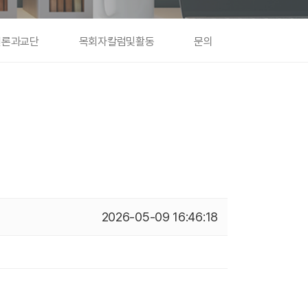
언론과교단
목회자칼럼및활동
문의
2026-05-09 16:46:18