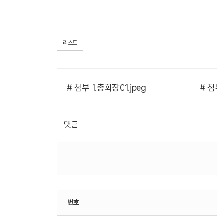
리스트
# 첨부 1.총회장01.jpeg
# 첨부
댓글
번호