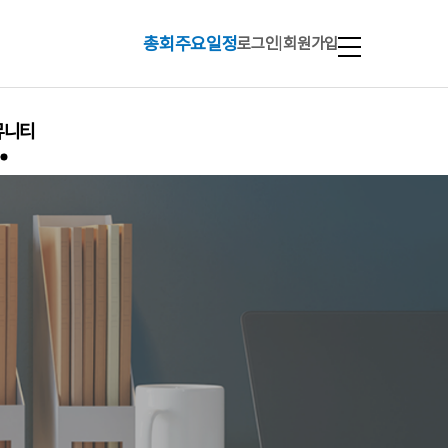
총회주요일정
로그인
|
회원가입
뮤니티