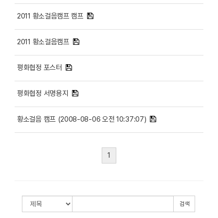
2011 황소걸음캠프 캠프
2011 황소걸음캠프
평화협정 포스터
평화협정 서명용지
황소걸음 캠프 (2008-08-06 오전 10:37:07)
1
검색