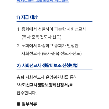
사회선교사 생활보장제 지급원칙
1) 지급 대상
총회에서 선발하여 파송한 사회선교사
(목사·준목·전도사·신도)
노회에서 파송하고 총회가 인정한
사회선교사 (목사·준목·전도사·신도)
2) 사회선교사 생활비보조 신청방법
총회 사회선교사 운영위원회를 통해
「사회선교사생활보장제신청서」
를
접수합니다.
■ 첨부서류