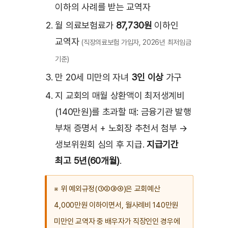
이하의 사례를 받는 교역자
월 의료보험료가
87,730원
이하인
교역자
(직장의료보험 가입자, 2026년 최저임금
기준)
만 20세 미만의 자녀
3인 이상
가구
지 교회의 매월 상환액이 최저생계비
(140만원)를 초과할 때: 금융기관 발행
부채 증명서 + 노회장 추천서 첨부 →
생보위원회 심의 후 지급.
지급기간
최고 5년(60개월)
.
※ 위 예외규정(①②③④)은 교회예산
4,000만원 이하이면서, 월사례비 140만원
미만인 교역자 중 배우자가 직장인인 경우에