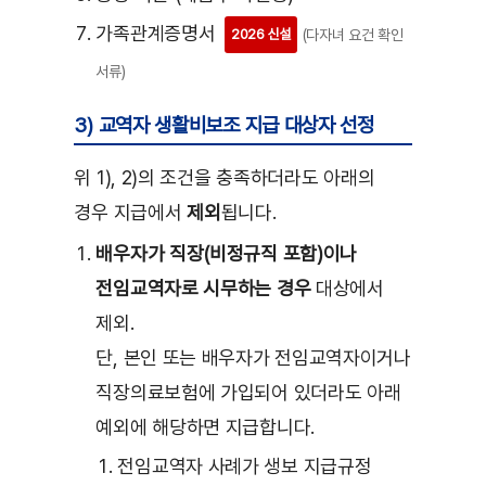
가족관계증명서
(다자녀 요건 확인
2026 신설
서류)
3) 교역자 생활비보조 지급 대상자 선정
위 1), 2)의 조건을 충족하더라도 아래의
경우 지급에서
제외
됩니다.
배우자가 직장(비정규직 포함)이나
전임교역자로 시무하는 경우
대상에서
제외.
단, 본인 또는 배우자가 전임교역자이거나
직장의료보험에 가입되어 있더라도 아래
예외에 해당하면 지급합니다.
전임교역자 사례가 생보 지급규정