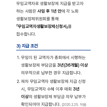
무임교역자로 생활보장제 지급을 받고자
하는 사람은
사임 후 1년 안
에 각 노회
생활보장제위원회를 통해
「무임교역자생활보장제신청서」
를
접수합니다.
3) 지급 조건
무임이 된 교역자가 총회에서 시행하는
생활보장제 부담금을
3년(36개월) 이상
의무적으로 납부한 경우 지급합니다.
재차 무임교역자 생활보장제 지급 신청
시, 무임교역자 수혜 이후 매회
3년
이상
의 생활보장제 부담금 의무 납부가
확인되어야 지급합니다.
(2020.2.25. 적용)