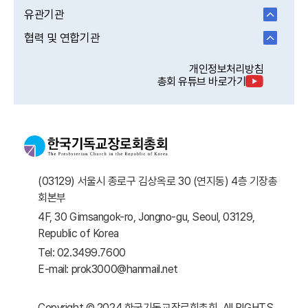
유관기관
협력 및 연합기관
개인정보처리방침
총회 유튜브 바로가기
(03129) 서울시 종로구 김상옥로 30 (연지동) 4층 기장총
회본부
4F, 30 Gimsangok-ro, Jongno-gu, Seoul, 03129,
Republic of Korea
Tel: 02.3499.7600
E-mail: prok3000@hanmail.net
Copyright © 2024 한국기독교장로회총회. All RIGHTS