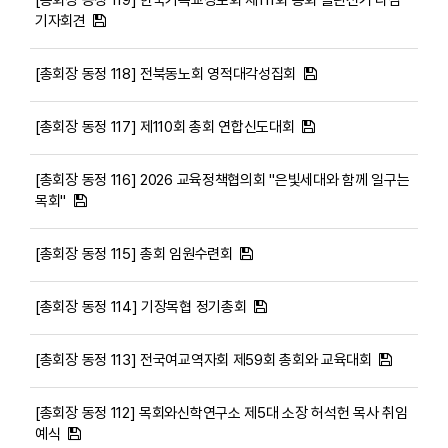
기자회견
[총회장 동정 118] 전북동노회 영적대각성집회
[총회장 동정 117] 제110회 총회 연합신도대회
[총회장 동정 116] 2026 교육정책협의회 "은빛세대와 함께 일구는
목회"
[총회장 동정 115] 총회 임원수련회
[총회장 동정 114] 기장목협 정기총회
[총회장 동정 113] 전국여교역자회 제59회 총회와 교육대회
[총회장 동정 112] 목회와신학연구소 제5대 소장 허석헌 목사 취임
예식