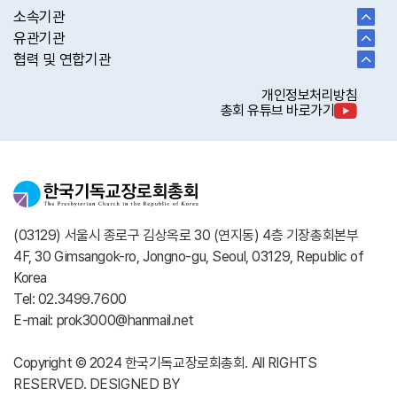
소속기관
유관기관
협력 및 연합기관
개인정보처리방침
총회 유튜브 바로가기
(03129) 서울시 종로구 김상옥로 30 (연지동) 4층 기장총회본부
4F, 30 Gimsangok-ro, Jongno-gu, Seoul, 03129, Republic of
Korea
Tel: 02.3499.7600
E-mail: prok3000@hanmail.net
Copyright © 2024 한국기독교장로회총회. All RIGHTS
RESERVED. DESIGNED BY