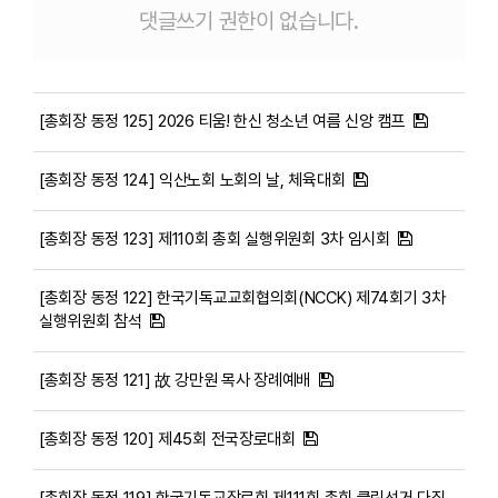
댓글쓰기 권한이 없습니다.
[총회장 동정 125] 2026 티움! 한신 청소년 여름 신앙 캠프
[총회장 동정 124] 익산노회 노회의 날, 체육대회
[총회장 동정 123] 제110회 총회 실행위원회 3차 임시회
[총회장 동정 122] 한국기독교교회협의회(NCCK) 제74회기 3차
실행위원회 참석
[총회장 동정 121] 故 강만원 목사 장례예배
[총회장 동정 120] 제45회 전국장로대회
[총회장 동정 119] 한국기독교장로회 제111회 총회 클린선거 다짐