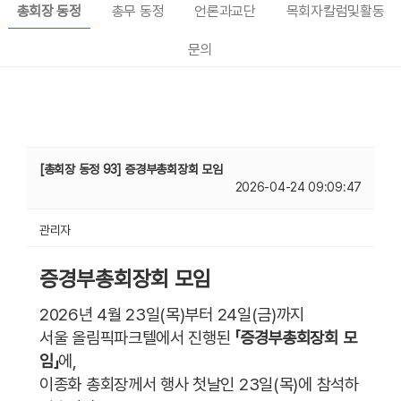
총회장 동정
총무 동정
언론과교단
목회자칼럼및활동
문의
[총회장 동정 93] 증경부총회장회 모임
2026-04-24 09:09:47
관리자
증경부총회장회 모임
2026년 4월 23일(목)부터 24일(금)까지
서울 올림픽파크텔에서 진행된
「증경부총회장회 모
임」
에,
이종화 총회장께서 행사 첫날인 23일(목)에 참석하