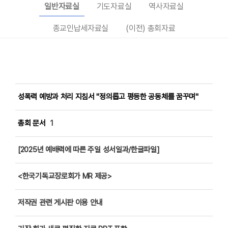
일반자료실
기도자료실
역사자료실
종교인납세자료실
(이전) 총회자료
성폭력 예방과 처리 지침서 "정의롭고 평등한 공동체를 꿈꾸며"
총회 문서
1
[2025년 예배력에 따른 주일 성서일과/한글파일]
<한국기독교장로회가 MR 제공>
저작권 관련 게시판 이용 안내