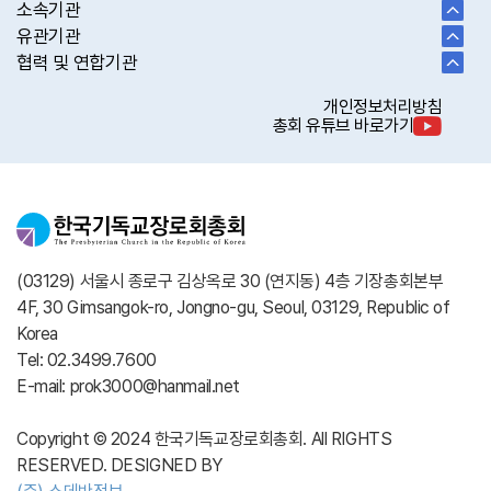
소속기관
유관기관
협력 및 연합기관
개인정보처리방침
총회 유튜브 바로가기
(03129) 서울시 종로구 김상옥로 30 (연지동) 4층 기장총회본부
4F, 30 Gimsangok-ro, Jongno-gu, Seoul, 03129, Republic of
Korea
Tel: 02.3499.7600
E-mail: prok3000@hanmail.net
Copyright © 2024 한국기독교장로회총회. All RIGHTS
RESERVED. DESIGNED BY