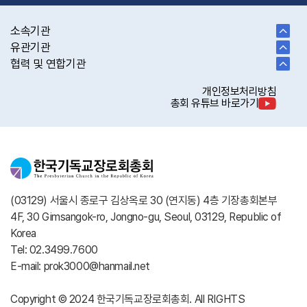
소속기관
유관기관
협력 및 연합기관
개인정보처리방침
총회 유튜브 바로가기
(03129) 서울시 종로구 김상옥로 30 (연지동) 4층 기장총회본부
4F, 30 Gimsangok-ro, Jongno-gu, Seoul, 03129, Republic of
Korea
Tel: 02.3499.7600
E-mail: prok3000@hanmail.net
Copyright © 2024 한국기독교장로회총회. All RIGHTS