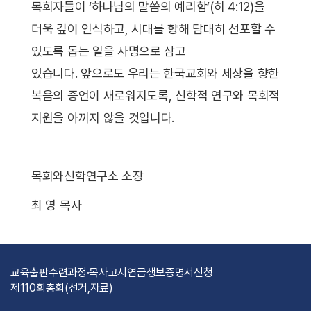
목회자들이 ‘하나님의 말씀의 예리함’(히 4:12)을
더욱 깊이 인식하고, 시대를 향해 담대히 선포할 수
있도록 돕는 일을 사명으로 삼고
있습니다. 앞으로도 우리는 한국교회와 세상을 향한
복음의 증언이 새로워지도록, 신학적 연구와 목회적
지원을 아끼지 않을 것입니다.
목회와신학연구소 소장
최 영 목사
교육출판
수련과정·목사고시
연금
생보
증명서신청
제110회총회(선거,자료)