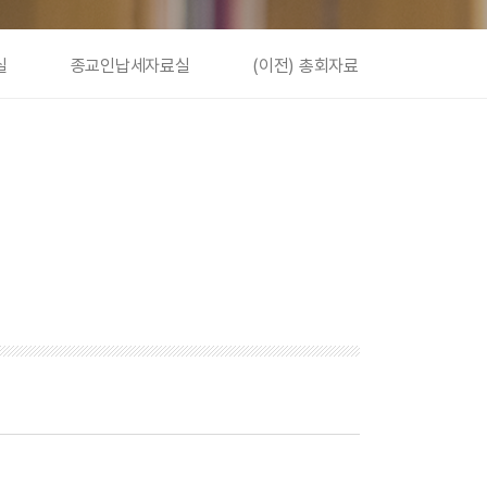
실
종교인납세자료실
(이전) 총회자료