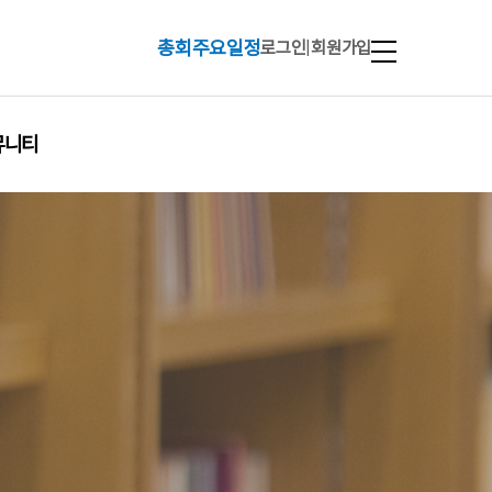
총회주요일정
로그인
|
회원가입
뮤니티