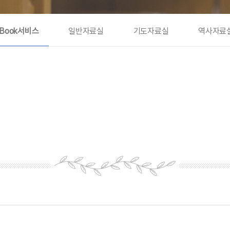
eBook서비스
일반자료실
기도자료실
역사자료