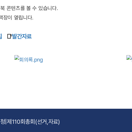
 콘텐츠를 볼 수 있습니다.
책장이 열립니다.
집
📑
발간자료
신청
|
제110회총회(선거,자료)