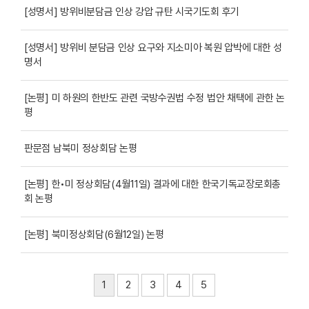
[ 성명서 ] 방위비분담금 인상 강압 규탄 시국기도회 후기
[성명서] 방위비 분담금 인상 요구와 지소미아 복원 압박에 대한 성
명서
[논평] 미 하원의 한반도 관련 국방수권법 수정 법안 채택에 관한 논
평
판문점 남북미 정상회담 논평
[논평] 한 • 미 정상회담 (4 월 11 일 ) 결과에 대한 한국기독교장로회총
회 논평
[논평] 북미정상회담(6월12일) 논평
1
2
3
4
5