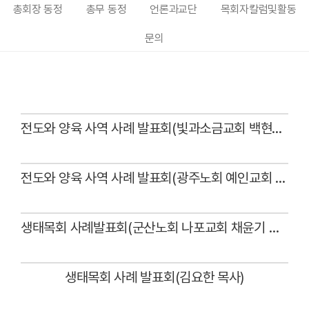
총회장 동정
총무 동정
언론과교단
목회자칼럼및활동
문의
전도와 양육 사역 사례 발표회(빛과소금교회 백현우 목사)
Views
전도와 양육 사역 사례 발표회(광주노회 예인교회 윤영민 목사)
Views
생태목회 사례발표회(군산노회 나포교회 채윤기 목사)
Views
생태목회 사례 발표회(김요한 목사)
Views