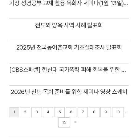
기장 성경공부 교재 활용 목회자 세미나(1월 13일) - 찬양
Views
전도와 양육 사역 사례 발표회
Views
2025년 전국농어촌교회 기초실태조사 발표회
Views
[CBS스페셜] 한신대 국가폭력 피해 회복을 위한 기도회
Views
2026년 신년 목회 준비를 위한 세미나 영상 스케치
Views
...
1
2
3
4
5
6
7
8
9
10
15