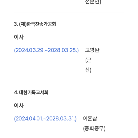
전문인)
3. (재)한국찬송가공회
이사
(2024.03.29.~2028.03.28.)
고영완
(군
산)
4. 대한기독교서회
이사
(2024.04.01.~2028.03.31.)
이훈삼
(총회총무)