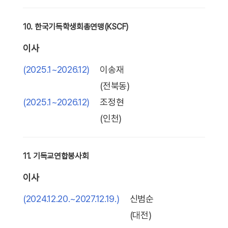
10. 한국기독학생회총연맹(KSCF)
이사
(2025.1~2026.12)
이송재
(전북동)
(2025.1~2026.12)
조정현
(인천)
11. 기독교연합봉사회
이사
(2024.12.20.~2027.12.19.)
신범순
(대전)