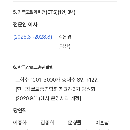
5. 기독교텔레비전(CTS)(1인, 3년)
전문인 이사
(2025.3~2028.3)
김은경
(익산)
6. 한국장로교총연합회
-
교회수 1001-3000개 총대수 8인→12인
[한국장로교총연합회 제37-3차 임원회
(2020.9.11.)에서 운영세칙 개정]
당연직
이종화
김종희
문형률
이훈삼