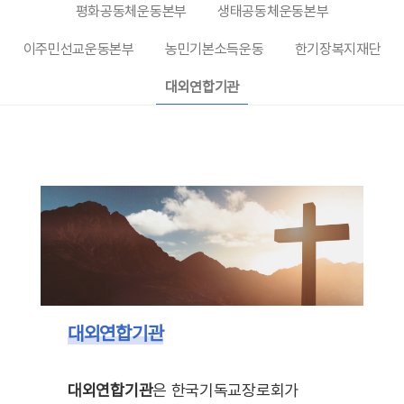
평화공동체운동본부
생태공동체운동본부
이주민선교운동본부
농민기본소득운동
한기장복지재단
대외연합기관
대외연합기관
대외연합기관
은 한국기독교장로회가