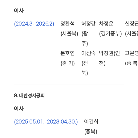
이사
(2024.3~2026.2)
정환석
허정강
차정운
신장
(서울북)
(광
(경기중부)
(서울
주)
문호연
이선숙
박장권(인
고은
(경 기)
(전
천)
(충 북
북)
9. 대한성서공회
이사
(2025.05.01.~2028.04.30.)
이건희
(충북)