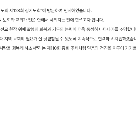
노회 제
128
회 정기노회
"
에 방문하여 인사하였습니다
.
각 노회와 교회가 말씀 안에서 세워지는 일에 힘쓰고자 합니다
.
 선교 현장 위에 말씀의 회복과 기도의 능력이 더욱 풍성히 나타나기를 소망합니
과 지역 교회의 필요가 잘 뒷받침될 수 있도록 지속적으로 협력하고 지원하겠습
 사랑을 회복케 하소서
"
라는 제
110
회 총회 주제처럼 믿음의 전진을 이루어 가기