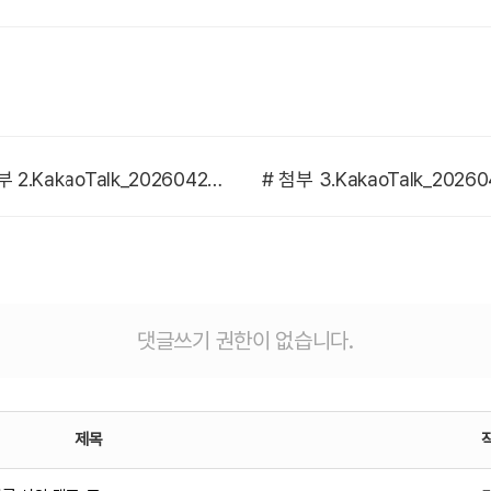
# 첨부 2.KakaoTalk_20260424_180842168_03.jpg
댓글쓰기 권한이 없습니다.
제목