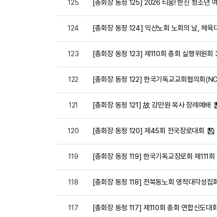
125
[총회장 동정 125] 2026 티움! 한신 청소년
124
[총회장 동정 124] 익산노회 노회의 날, 체육
123
[총회장 동정 123] 제110회 총회 실행위원회
122
[총회장 동정 122] 한국기독교교회협의회(NC
121
[총회장 동정 121] 故 강만원 목사 장례예배
120
[총회장 동정 120] 제45회 전국장로대회
119
[총회장 동정 119] 한국기독교장로회 제111
118
[총회장 동정 118] 전북동노회 영적대각성집
117
[총회장 동정 117] 제110회 총회 연합신도대