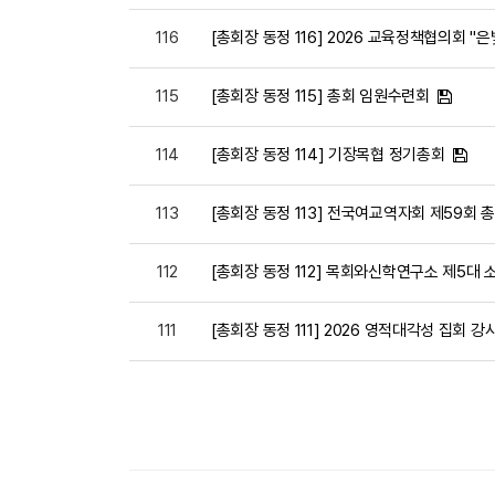
116
[총회장 동정 116] 2026 교육정책협의회 "
115
[총회장 동정 115] 총회 임원수련회
114
[총회장 동정 114] 기장목협 정기총회
113
[총회장 동정 113] 전국여교역자회 제59회
112
[총회장 동정 112] 목회와신학연구소 제5대
111
[총회장 동정 111] 2026 영적대각성 집회 