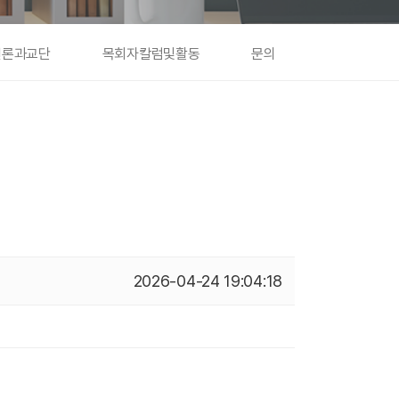
언론과교단
목회자칼럼및활동
문의
2026-04-24 19:04:18