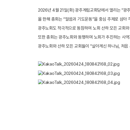
2026
년
4
월
21
일
(
화
)
광주계림교회당에서 열리는
"
광주
올 한해 총회는
“
말씀과 기도운동
”
을 중심 주제로 삼아 
광주노회도 적극적으로 동참하여 노회 산하 모든 교회와
또한 총회는 광주노회와 동행하며 노회가 추진하는 사역
광주노회와 산하 모든 교회들이
"
살아계신 하나님
,
처음