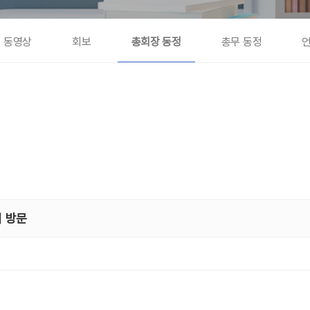
동영상
회보
총회장 동정
총무 동정
회 방문