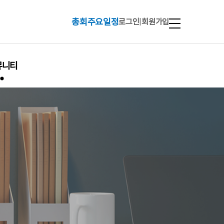
총회주요일정
로그인
|
회원가입
뮤니티