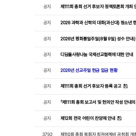
공지
제111회 총회 선거 후보자 정책토론회 개최 
공지
2026 과학과 신학의 대화(과신대) 청소년 캠
공지
2026년 평화통일주일(8월 9일) 성수 안내
공지
디딤돌사랑나눔 국제선교협력에 대한 안내
공지
2026년 선교주일 헌금 입금 현황
공지
제111회 총회 선거 후보자 등록 공고
공지
「제111회 총회 보고서 및 헌의안 작성 안내의
공지
제12회 전국 어린이 찬양제 안내
3792
제110회 총회 목회자 최저생계비 공청회 개