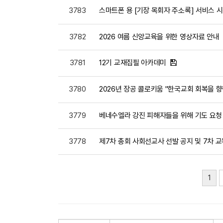
3783
스마트폰 용 [기장 목회자 주소록] 서비스 
3782
2026 여름 신앙교육을 위한 영상자료 안내
3781
12기 교재집필 아카데미
3780
2026년 장공 콜로키움 "한국교회 회복을 
3779
베네수엘라 강진 피해자들을 위해 기도 요청
3778
제7차 총회 사회선교사 선발 공지 및 7차 교
1