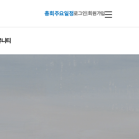
총회주요일정
로그인
|
회원가입
뮤니티