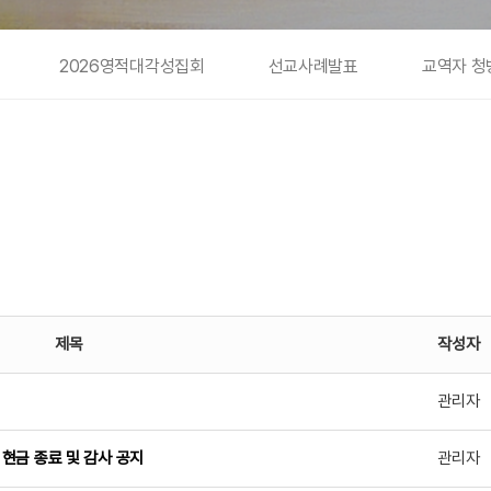
2026영적대각성집회
선교사례발표
교역자 청
제목
작성자
관리자
현금 종료 및 감사 공지
관리자