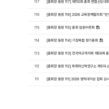
117
[총회장 동정 117] 제110회 총회 연합신도대
116
[총회장 동정 116] 2026 교육정책협의회 "
115
[총회장 동정 115] 총회 임원수련회
114
[총회장 동정 114] 기장목협 정기총회
113
[총회장 동정 113] 전국여교역자회 제59회
112
[총회장 동정 112] 목회와신학연구소 제5대
111
[총회장 동정 111] 2026 영적대각성 집회 