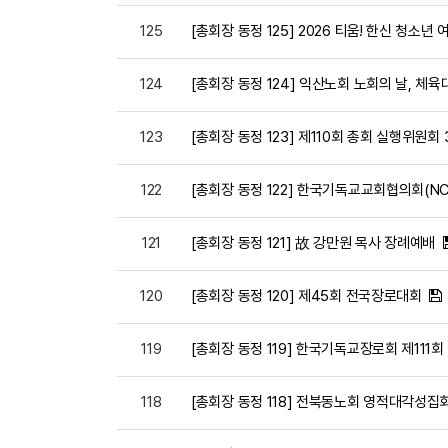
125
[총회장 동정 125] 2026 티움! 한신 청소년
124
[총회장 동정 124] 익산노회 노회의 날, 체육
123
[총회장 동정 123] 제110회 총회 실행위원회
122
[총회장 동정 122] 한국기독교교회협의회(NC
121
[총회장 동정 121] 故 강만원 목사 장례예배
120
[총회장 동정 120] 제45회 전국장로대회
119
[총회장 동정 119] 한국기독교장로회 제111
118
[총회장 동정 118] 전북동노회 영적대각성집