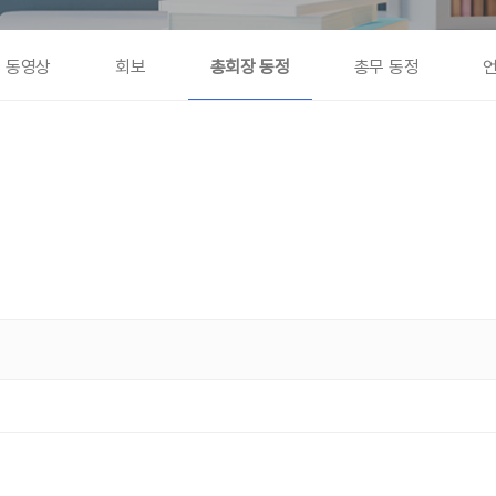
동영상
회보
총회장 동정
총무 동정