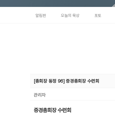
알림판
오늘의 묵상
포토
[총회장 동정 96] 증경총회장 수련회
관리자
증경총회장 수련회