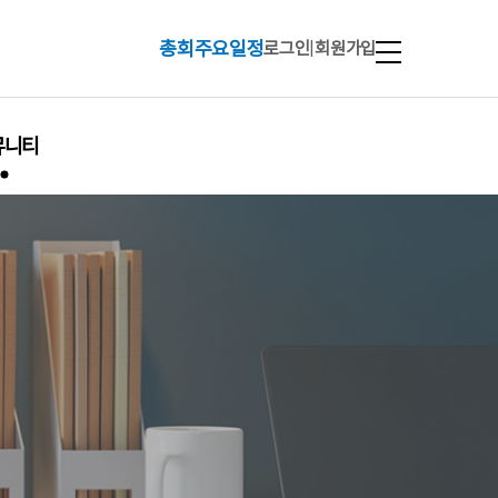
총회주요일정
로그인
|
회원가입
뮤니티