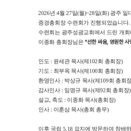
2026년 4월 27일(월)~28일(화) 광주 
증경총회장 수련회가 진행되었습니다.
수련회는 광주성광교회에서 드린 개회
“선한 싸움, 영원한 사
이종화 총회장님은
인도 : 윤세관 목사(제102회 총회장)
기도 : 최부옥 목사(제100회 총회장)
환영인사 : 박상규 목사(제109회 총회장
감사인사 : 임명규 목사(제92회 총회장)
설교, 축도 : 이종화 목사(총회장)
인사 : 이훈삼 목사(총회 총무)
이후 국립 5.18 묘지에 방문하여 참