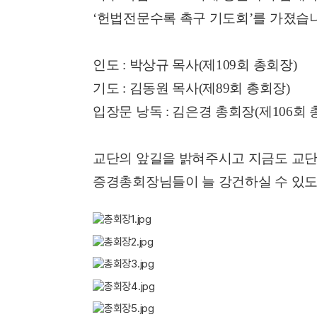
‘헌법전문수록 촉구 기도회’를 가졌습
인도 : 박상규 목사(제109회 총회장)
기도 : 김동원 목사(제89회 총회장)
입장문 낭독 : 김은경 총회장(제106회 
교단의 앞길을 밝혀주시고 지금도 교단
증경총회장님들이 늘 강건하실 수 있도