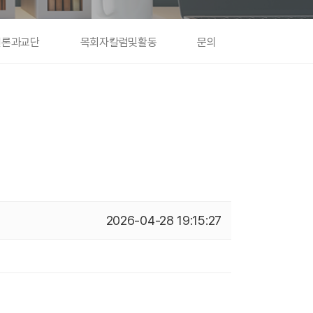
언론과교단
목회자칼럼및활동
문의
2026-04-28 19:15:27