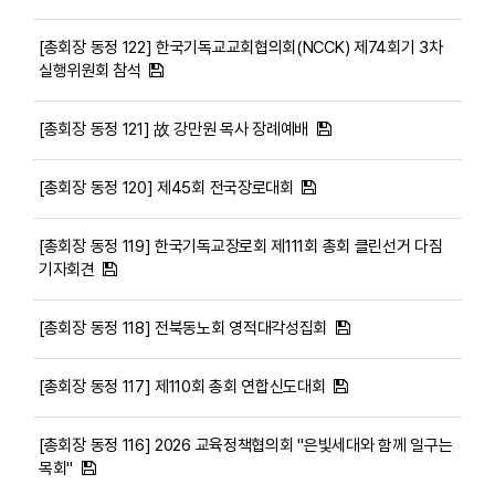
[총회장 동정 122] 한국기독교교회협의회(NCCK) 제74회기 3차
실행위원회 참석
[총회장 동정 121] 故 강만원 목사 장례예배
[총회장 동정 120] 제45회 전국장로대회
[총회장 동정 119] 한국기독교장로회 제111회 총회 클린선거 다짐
기자회견
[총회장 동정 118] 전북동노회 영적대각성집회
[총회장 동정 117] 제110회 총회 연합신도대회
[총회장 동정 116] 2026 교육정책협의회 "은빛세대와 함께 일구는
목회"