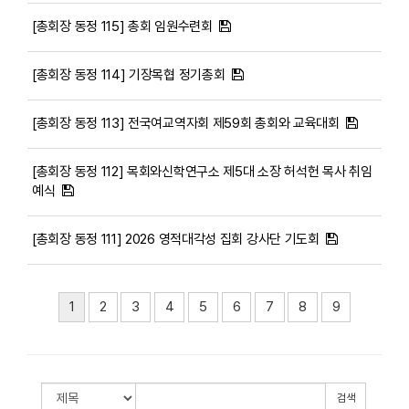
[총회장 동정 115] 총회 임원수련회
[총회장 동정 114] 기장목협 정기총회
[총회장 동정 113] 전국여교역자회 제59회 총회와 교육대회
[총회장 동정 112] 목회와신학연구소 제5대 소장 허석헌 목사 취임
예식
[총회장 동정 111] 2026 영적대각성 집회 강사단 기도회
1
2
3
4
5
6
7
8
9
검색