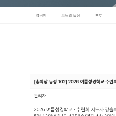
알림판
오늘의 묵상
포토
[총회장 동정 102] 2026 여름성경학교·수
관리자
2026 여름성경학교·수련회 지도자 강습