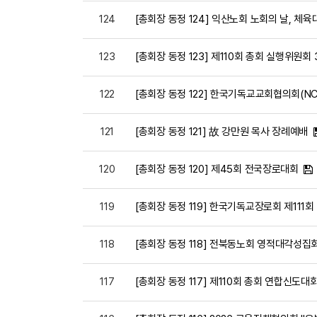
124
[총회장 동정 124] 익산노회 노회의 날, 체육
123
[총회장 동정 123] 제110회 총회 실행위원회
122
[총회장 동정 122] 한국기독교교회협의회(NC
121
[총회장 동정 121] 故 강만원 목사 장례예배
120
[총회장 동정 120] 제45회 전국장로대회
119
[총회장 동정 119] 한국기독교장로회 제111
118
[총회장 동정 118] 전북동노회 영적대각성집
117
[총회장 동정 117] 제110회 총회 연합신도대