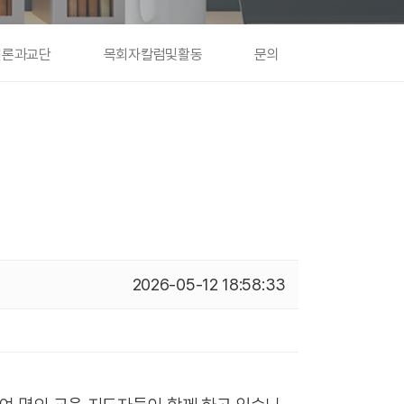
언론과교단
목회자칼럼및활동
문의
2026-05-12 18:58:33