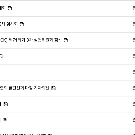
대회
 3차 임시회
CK) 제74회기 3차 실행위원회 참석
회 총회 클린선거 다짐 기자회견
회
회