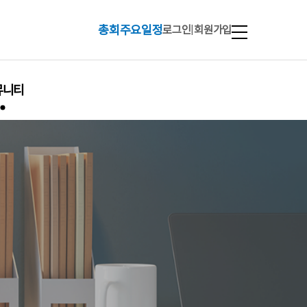
총회주요일정
로그인
|
회원가입
뮤니티