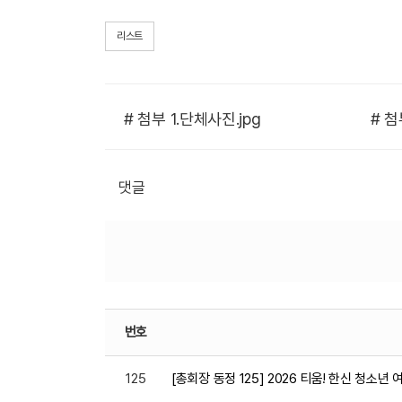
리스트
# 첨부 1.단체사진.jpg
댓글
번호
125
[총회장 동정 125] 2026 티움! 한신 청소년