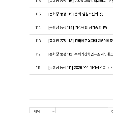
116
[총회장 동정 116] 2026 교육정책협의회 "
115
[총회장 동정 115] 총회 임원수련회
114
[총회장 동정 114] 기장목협 정기총회
113
[총회장 동정 113] 전국여교역자회 제59회
112
[총회장 동정 112] 목회와신학연구소 제5대
111
[총회장 동정 111] 2026 영적대각성 집회 