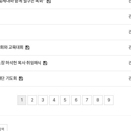
은빛세대와 함께 일구는 목회"
 총회와 교육대회
 소장 허석헌 목사 취임예식
강사단 기도회
1
2
3
4
5
6
7
8
9
검색