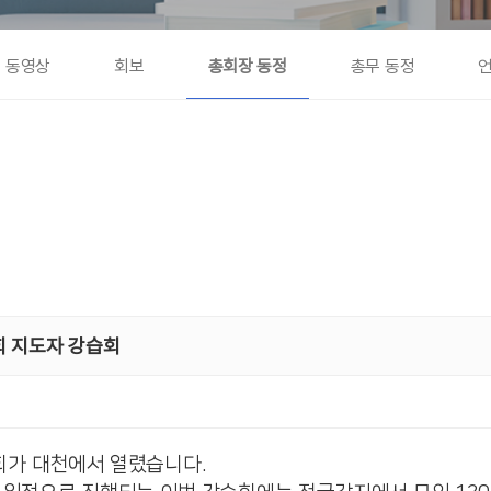
동영상
회보
총회장 동정
총무 동정
련회 지도자 강습회
회가 대천에서 열렸습니다.