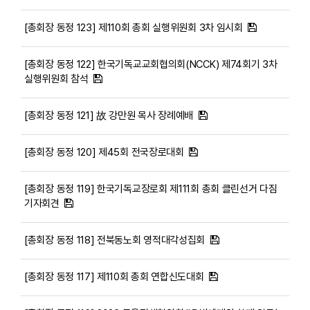
[총회장 동정 123] 제110회 총회 실행위원회 3차 임시회
[총회장 동정 122] 한국기독교교회협의회(NCCK) 제74회기 3차
실행위원회 참석
[총회장 동정 121] 故 강만원 목사 장례예배
[총회장 동정 120] 제45회 전국장로대회
[총회장 동정 119] 한국기독교장로회 제111회 총회 클린선거 다짐
기자회견
[총회장 동정 118] 전북동노회 영적대각성집회
[총회장 동정 117] 제110회 총회 연합신도대회