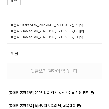
리스트
# 첨부 1.KakaoTalk_20260416_153339357_04.jpg
# 첨부 2.KakaoTalk_20260416_153339357_06.jpg
# 첨부 3.KakaoTalk_20260416_153339357_10.jpg
댓글
댓글쓰기 권한이 없습니다.
[총회장 동정 125] 2026 티움! 한신 청소년 여름 신앙 캠프
[총회장 동정 124] 익산노회 노회의 날, 체육대회