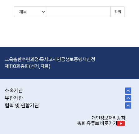
검색
교육출판
수련과정·목사고시
연금
생보
증명서신청
제110회총회(선거,자료)
소속기관
유관기관
협력 및 연합기관
개인정보처리방침
총회 유튜브 바로가기