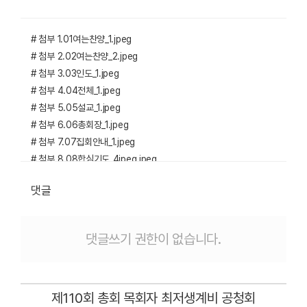
# 첨부 1.01여는찬양_1.jpeg
# 첨부 2.02여는찬양_2.jpeg
# 첨부 3.03인도_1.jpeg
# 첨부 4.04전체_1.jpeg
# 첨부 5.05설교_1.jpeg
# 첨부 6.06총회장_1.jpeg
# 첨부 7.07집회안내_1.jpeg
# 첨부 8.08합심기도_4jpeg.jpeg
# 첨부 9.09합심기도_5.jpeg
댓글
# 첨부 10.10합심기도_01.jpeg
# 첨부 11.11합심기도_1.jpeg
# 첨부 12.12합심기도_2.jpeg
댓글쓰기 권한이 없습니다.
# 첨부 13.13합심기도_3.jpeg
# 첨부 14.14인사_1.jpeg
# 첨부 15.15축도_1.jpeg
제110회 총회 목회자 최저생계비 공청회
# 첨부 16.16단체사진_1.jpeg