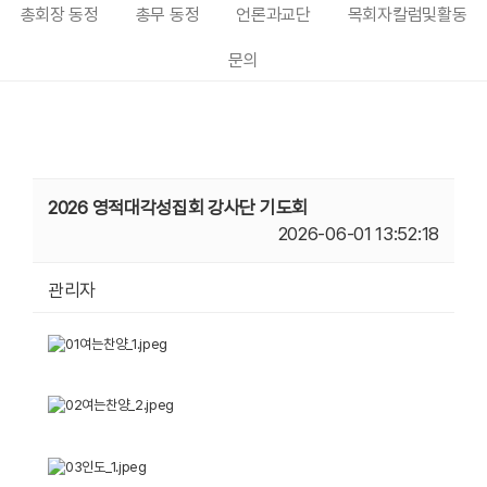
총회장 동정
총무 동정
언론과교단
목회자칼럼및활동
문의
2026 영적대각성집회 강사단 기도회
2026-06-01 13:52:18
관리자