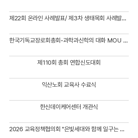
Views
제22회 온라인 사례발표/ 제3차 생태목회 사례발표회
Views
한국기독교장로회총회-과학과신학의 대화 MOU 체결식
Views
제110회 총회 연합신도대회
Views
익산노회 교육사 수료식
Views
한신데이케어센터 개관식
Views
2026 교육정책협의회 "은빛세대와 함께 일구는 목회"