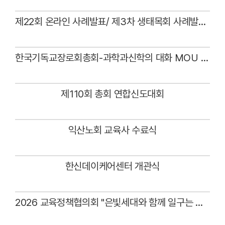
Views
# 첨부 18.선교정책18.JPG
제22회 온라인 사례발표/ 제3차 생태목회 사례발표회
# 첨부 19.선교정책19.JPG
# 첨부 20.선교정책20.JPG
Views
# 첨부 21.선교정책21.JPG
한국기독교장로회총회-과학과신학의 대화 MOU 체결식
# 첨부 22.선교정책22.JPG
# 첨부 23.선교정책23.JPG
Views
# 첨부 24.선교정책24.JPG
제110회 총회 연합신도대회
# 첨부 25.선교정책25.JPG
# 첨부 26.선교정책26.JPG
Views
# 첨부 27.선교정책27.JPG
익산노회 교육사 수료식
# 첨부 28.선교정책28.JPG
# 첨부 29.선교정책29.JPG
Views
# 첨부 30.선교정책30.JPG
한신데이케어센터 개관식
# 첨부 31.선교정책31.JPG
# 첨부 32.선교정책32.JPG
Views
# 첨부 33.선교정책33.JPG
2026 교육정책협의회 "은빛세대와 함께 일구는 목회"
# 첨부 34.선교정책34.JPG
Views
# 첨부 35.선교정책35.JPG