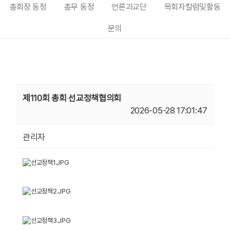
총회장 동정
총무 동정
언론과교단
목회자칼럼및활동
문의
제110회 총회 선교정책협의회
2026-05-28 17:01:47
관리자