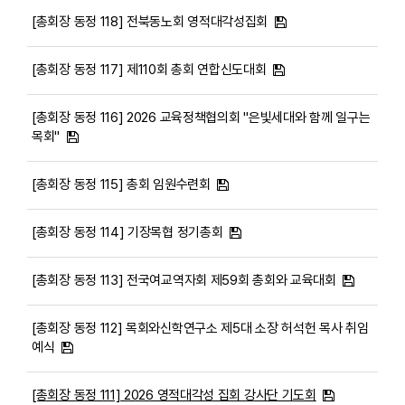
[총회장 동정 118] 전북동노회 영적대각성집회
[총회장 동정 117] 제110회 총회 연합신도대회
[총회장 동정 116] 2026 교육정책협의회 "은빛세대와 함께 일구는
목회"
[총회장 동정 115] 총회 임원수련회
[총회장 동정 114] 기장목협 정기총회
[총회장 동정 113] 전국여교역자회 제59회 총회와 교육대회
[총회장 동정 112] 목회와신학연구소 제5대 소장 허석헌 목사 취임
예식
[총회장 동정 111] 2026 영적대각성 집회 강사단 기도회