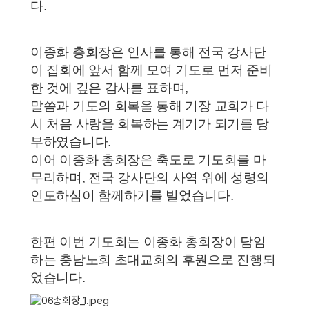
다.
이종화 총회장은 인사를 통해 전국 강사단
이 집회에 앞서 함께 모여 기도로 먼저 준비
한 것에 깊은 감사를 표하며,
말씀과 기도의 회복을 통해 기장 교회가 다
시 처음 사랑을 회복하는 계기가 되기를 당
부하였습니다.
이어 이종화 총회장은 축도로 기도회를 마
무리하며, 전국 강사단의 사역 위에 성령의
인도하심이 함께하기를 빌었습니다.
한편 이번 기도회는 이종화 총회장이 담임
하는 충남노회 초대교회의 후원으로 진행되
었습니다.