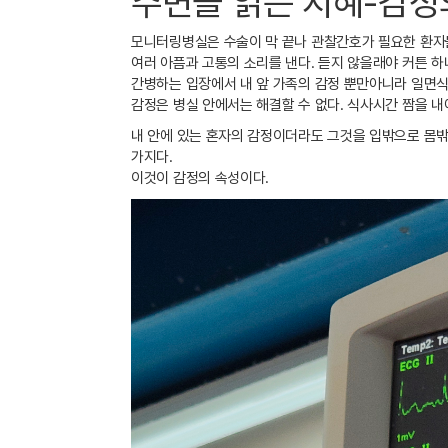
주변을 읽는 지혜-감정
모니터링병실은 수술이 막 끝나 관찰간호가 필요한 환자들
여러 아픔과 고통의 소리를 낸다. 듣지 않을래야 커튼 하
간병하는 입장에서 내 앞 가족의 감정 뿐만아니라 일면식
감정은 병실 안에서는 해결할 수 없다. 식사시간 짬을 
내 안에 있는 혼자의 감정이더라도 그것을 입밖으로 몸밖으로
가지다.
이것이 감정의 속성이다.