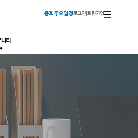
총회주요일정
로그인
|
회원가입
뮤니티