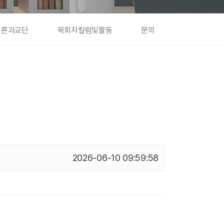
언론과교단
목회자칼럼및활동
문의
2026-06-10 09:59:58