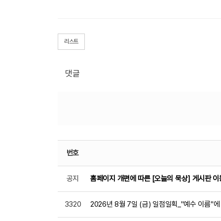
리스트
댓글
번호
공지
홈페이지 개편에 따른 [오늘의 묵상] 게시판 
3320
2026년 8월 7일 (금) 일점일획_"예수 이름"에