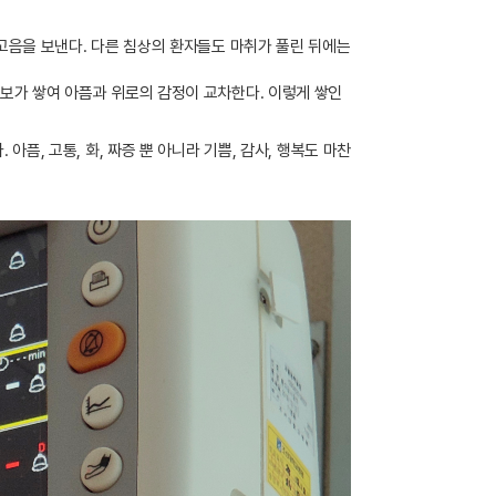
고음을 보낸다. 다른 침상의 환자들도 마취가 풀린 뒤에는
보가 쌓여 아픔과 위로의 감정이 교차한다. 이렇게 쌓인
픔, 고통, 화, 짜증 뿐 아니라 기쁨, 감사, 행복도 마찬