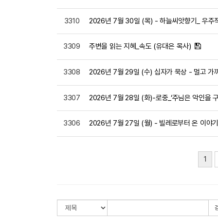
3310
2026년 7월 30일 (목) - 하늘씨앗향기_ 우주
3309
주변을 읽는 지혜_속도 (유대은 목사)
3308
2026년 7월 29일 (수) 십자가 묵상 - 멀고
3307
2026년 7월 28일 (화)-로중_‘주님은 악인
3306
2026년 7월 27일 (월) - 빌레로부터 온 이
1