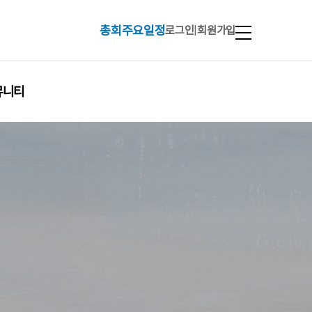
총회주요일정
로그인
|
회원가입
뮤니티