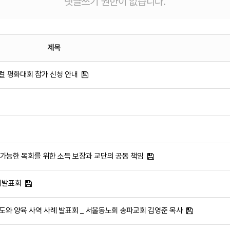
댓글쓰기 권한이 없습니다.
제목
컬 평화대회 참가 신청 안내
속 가능한 목회를 위한 소득 보장과 교단의 공동 책임
례발표회
전도와 양육 사역 사례 발표회 _ 서울동노회 송파교회 김영준 목사