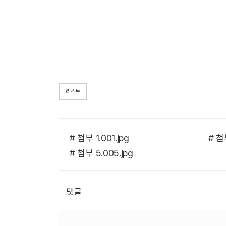
리스트
# 첨부 1.001.jpg
# 첨부
# 첨부 5.005.jpg
댓글