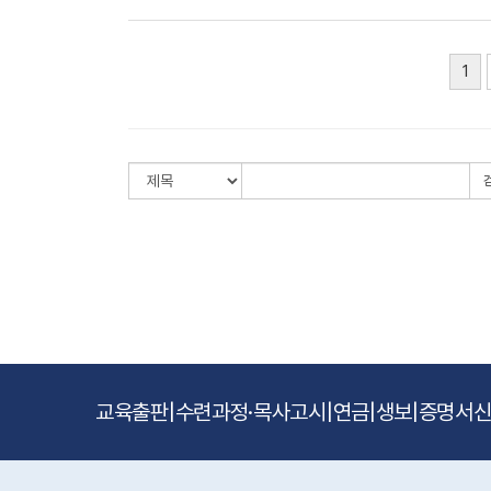
1
교육출판
|
수련과정·목사고시
|
연금
|
생보
|
증명서