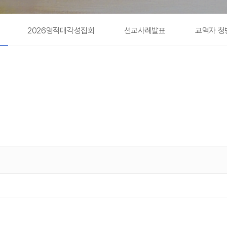
2026영적대각성집회
선교사례발표
교역자 청