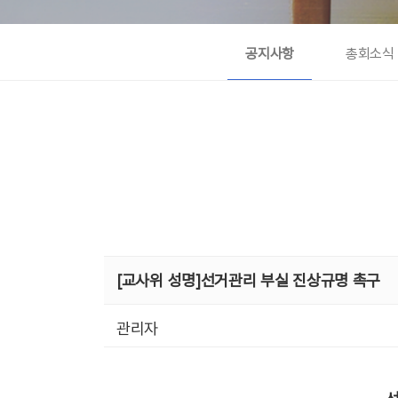
공지사항
총회소식
[교사위 성명]선거관리 부실 진상규명 촉구
관리자