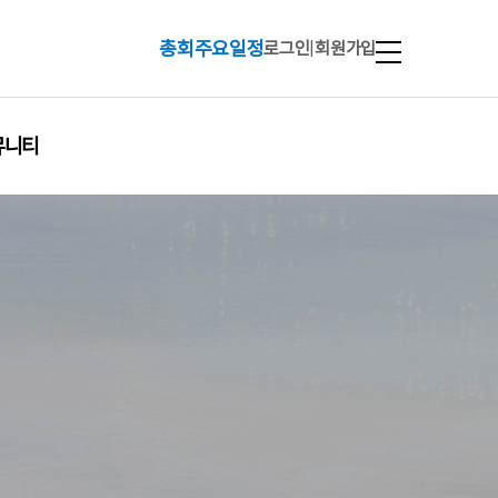
총회주요일정
로그인
|
회원가입
뮤니티