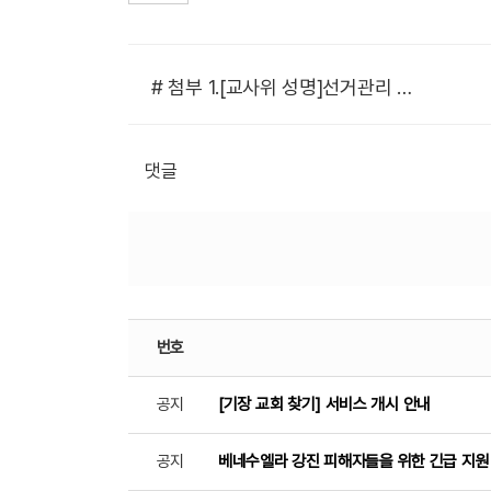
# 첨부 1.[교사위 성명]선거관리 부실 진상규명 촉구.pdf
댓글
번호
공지
[기장 교회 찾기] 서비스 개시 안내
공지
베네수엘라 강진 피해자들을 위한 긴급 지원 