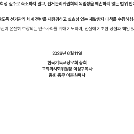
일회성 실수로 축소하지 말고
,
선거관리위원회의 독립성을 훼손하지 않는 범위 안에
않도록 선거관리 체계 전반을 재점검하고 실효성 있는 재발방지 대책을 수립하
권이 온전히 보장되는 민주사회를 위해 기도하며
,
진실에 기초한 성찰과 책임 
2026
년
6
월
11
일
한국기독교장로회 총회
교회와사회위원장 이성구목사
총회 총무 이훈삼목사