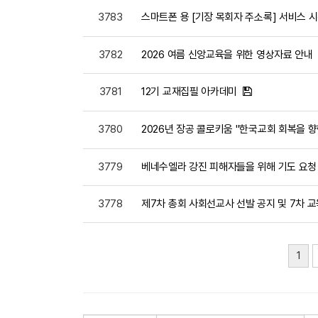
3783
스마트폰 용 [기장 목회자 주소록] 서비스 
3782
2026 여름 신앙교육을 위한 영상자료 안내
3781
12기 교재집필 아카데미
3780
2026년 장공 콜로키움 "한국교회 회복을 
3779
베네수엘라 강진 피해자들을 위해 기도 요청
3778
제7차 총회 사회선교사 선발 공지 및 7차 교
1