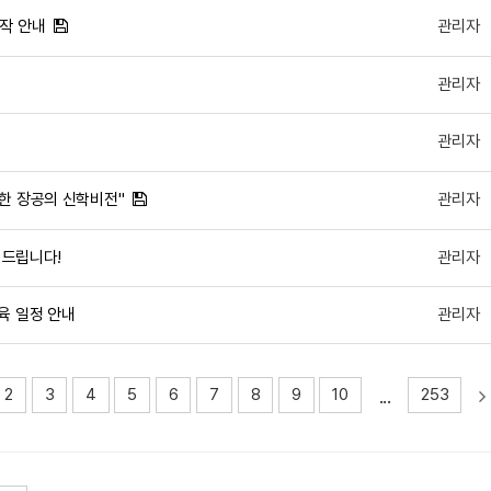
시작 안내
관리자
관리자
관리자
향한 장공의 신학비전"
관리자
 드립니다!
관리자
육 일정 안내
관리자
...
2
3
4
5
6
7
8
9
10
253