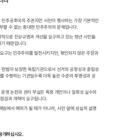
니다
 민주공화국의 주권자인 시민이 행사하는 가장 기본적인
치부할 수 없는 중대한 민주주의의 문제입니다
.
발적으로 진상규명과 개선을 요구하고 있는 청년 시민들
이기 때문입니다
.
선 요구는 민주주의를 발전시키지만
,
확인되지 않은 주장과
.
 헌법이 보장한 독립기관으로서 선거의 공정성과 중립성
를 수행하는 기관일수록 더욱 높은 수준의 투명성과 공
 운영 논란과 관리 부실은 특정 개인이나 일회성 실수의
 점검과 개혁이 요구됩니다
.
책임에서 예외가 될 때가 아니라
,
시민 앞에 성실히 설명
 공개하십시오
.