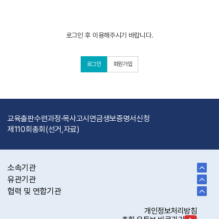
로그인 후 이용해주시기 바랍니다.
로그인
회원가입
교육출판
수련과정·목사고시
연금
생보
증명서신청
제110회총회(선거,자료)
소속기관
유관기관
협력 및 연합기관
개인정보처리방침