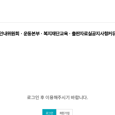
안내
위원회ㆍ운동본부ㆍ복지재단
교육ㆍ출판
자료실
공지사항
커
로그인 후 이용해주시기 바랍니다.
로그인
회원가입