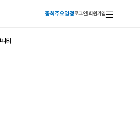
총회주요일정
로그인
|
회원가입
뮤니티