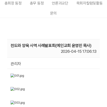
총회장 동정
총무 동정
언론과교단
목회자칼럼및활동
문의
전도와 양육 사역 사례발표회(예인교회 윤영민 목사)
2026-04-15 17:06:13
관리자