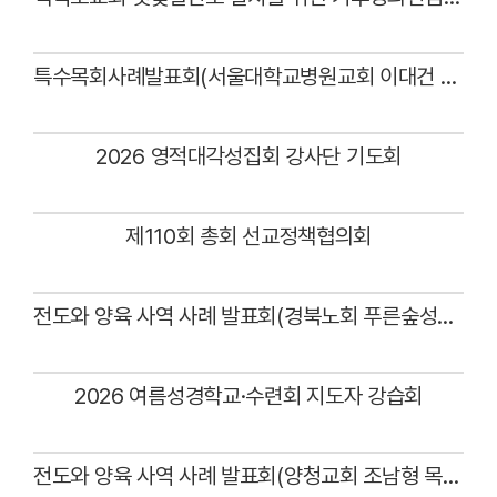
Views
특수목회사례발표회(서울대학교병원교회 이대건 목사)
Views
2026 영적대각성집회 강사단 기도회
Views
제110회 총회 선교정책협의회
Views
전도와 양육 사역 사례 발표회(경북노회 푸른숲성산교회 최임성 목사)
Views
2026 여름성경학교·수련회 지도자 강습회
Views
전도와 양육 사역 사례 발표회(양청교회 조남형 목사)