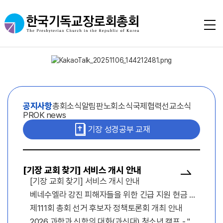
공지사항
총회소식
알림판
노회소식
국제협력선교소식
PROK news
기장 성경공부 교재
[기장 교회 찾기] 서비스 개시 안내
[기장 교회 찾기] 서비스 개시 안내
베네수엘라 강진 피해자들을 위한 긴급 지원 현금 종
료 및 감사 공지
제111회 총회 선거 후보자 정책토론회 개최 안내
2026 과학과 신학의 대화(과신대) 청소년 캠프 - "신