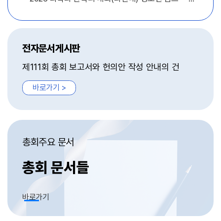
과 함께" 안내
전자문서게시판
제111회 총회 보고서와 헌의안 작성 안내의 건
바로가기 >
총회주요 문서
총회 문서들
바로가기