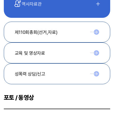
역사자료관
제110회총회(선거,자료)
교육 및 영상자료
성폭력 상담/신고
포토 / 동영상