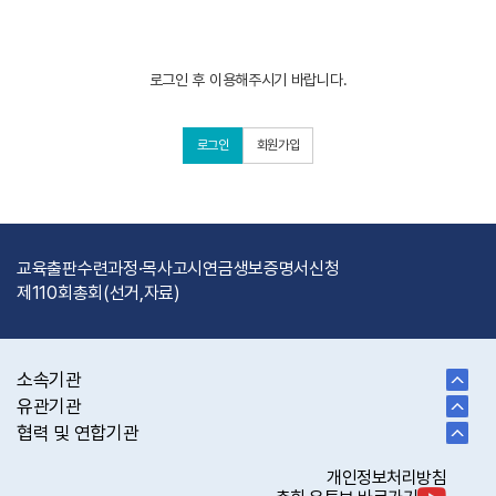
로그인 후 이용해주시기 바랍니다.
로그인
회원가입
교육출판
수련과정·목사고시
연금
생보
증명서신청
제110회총회(선거,자료)
소속기관
유관기관
협력 및 연합기관
개인정보처리방침