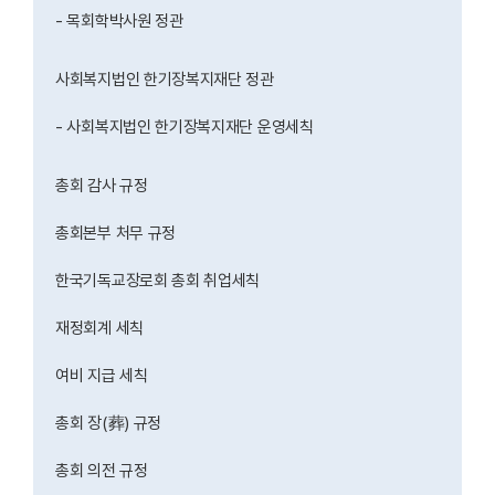
- 목회학박사원 정관
사회복지법인 한기장복지재단 정관
- 사회복지법인 한기장복지재단 운영세칙
총회 감사 규정
총회본부 처무 규정
한국기독교장로회 총회 취업세칙
재정회계 세칙
여비 지급 세칙
총회 장(葬) 규정
총회 의전 규정