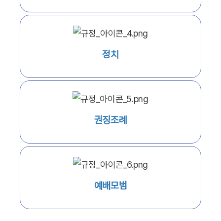
정치
권징조례
예배모범