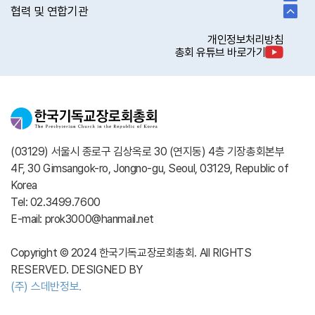
협력 및 연합기관
개인정보처리방침
총회 유튜브 바로가기
(03129) 서울시 종로구 김상옥로 30 (연지동) 4층 기장총회본부
4F, 30 Gimsangok-ro, Jongno-gu, Seoul, 03129, Republic of
Korea
Tel: 02.3499.7600
E-mail: prok3000@hanmail.net
Copyright © 2024 한국기독교장로회총회. All RIGHTS
RESERVED. DESIGNED BY
(주) 스데반정보.