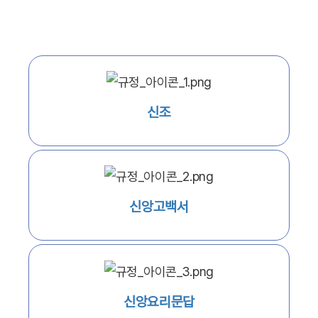
신조
신앙고백서
신앙요리문답