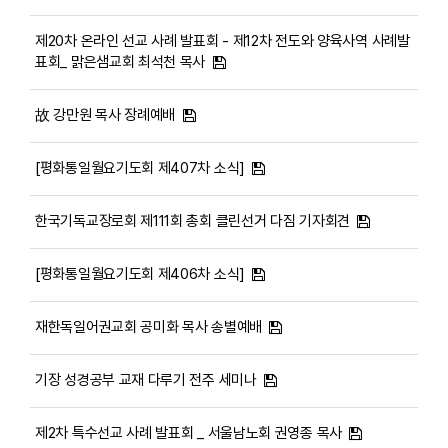
제20차 온라인 선교 사례 발표회 - 제12차 전도와 양육사역 사례발
표회_ 맑은샘교회 최석천 목사
故 강만원 목사 장례예배
[평화통일월요기도회 제407차 소식]
한국기독교장로회 제111회 총회 클린선거 다짐 기자회견
[평화통일월요기도회 제406차 소식]
재한독일어권교회 공미화 목사 송별예배
기장 성경공부 교재 다루기 전주 세미나
제2차 특수선교 사례 발표회 _ 서울남노회 권영종 목사