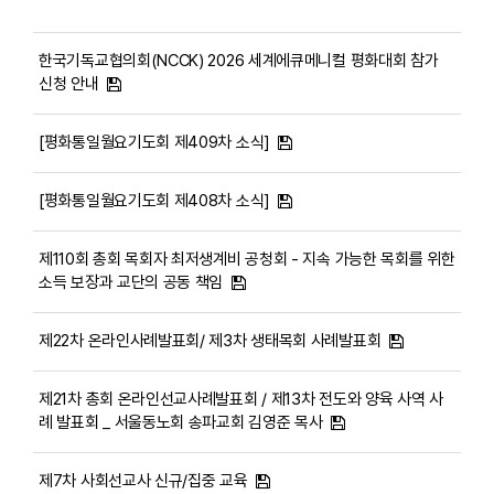
한국기독교협의회(NCCK) 2026 세계에큐메니컬 평화대회 참가
신청 안내
[평화통일월요기도회 제409차 소식]
[평화통일월요기도회 제408차 소식]
제110회 총회 목회자 최저생계비 공청회 - 지속 가능한 목회를 위한
소득 보장과 교단의 공동 책임
제22차 온라인사례발표회/ 제3차 생태목회 사례발표회
제21차 총회 온라인선교사례발표회 / 제13차 전도와 양육 사역 사
례 발표회 _ 서울동노회 송파교회 김영준 목사
제7차 사회선교사 신규/집중 교육