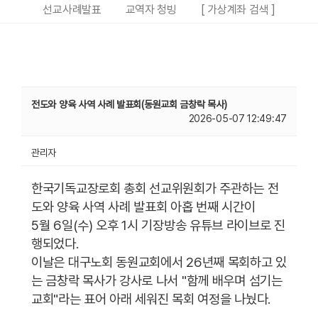
선교사례발표
교역자 청빙
[ 가상계좌 검색 ]
전도와 양육 사역 사례 발표회(동원교회 금창락 목사)
2026-05-07 12:49:47
관리자
한국기독교장로회 총회 선교위원회가 주관하는 전
도와 양육 사역 사례 발표회 아홉 번째 시간이
5월 6일(수) 오후 1시 기장방송 유튜브 라이브로 진
행되었다.
이날은 대구노회 동원교회에서 26년째 목회하고 있
는 금창락 목사가 강사로 나서 "함께 배우며 섬기는
교회"라는 표어 아래 세워진 목회 여정을 나눴다.