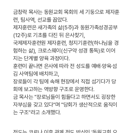
금창락 목사는 동원교회 목회의 세 기둥으로 제자훈
련, 팀사역, 선교를 꼽았다.
제자훈련은 새가족의 삶(5주)과 동원가족성경공부
(12주)로 기초를 다진 뒤 은사찾기,
국제제자훈련원 제자훈련, 청지기훈련(하나님을 경
험하는 삶), 크로스웨이(신구약 성경 통독)로 이어
지는 단계별 양육 과정이다.
훈련이 끝나면 은사에 따라 전 성도를 예배·양육·섬
김 사역팀에 배치하고,
장로들이 각 팀에 속해 현장에서 직접 섬기다가 당
회에 보고하는 역방향 구조로 운영한다.
금 목사는 "장로님들이 힘들다고 하면서도 굉장한
자부심을 갖고 있다"며 "당회가 생산적으로 움직이
는 구조"라고 소개했다.
전도는 코로나 이후 관계 전도 방식인 '동원교회 오