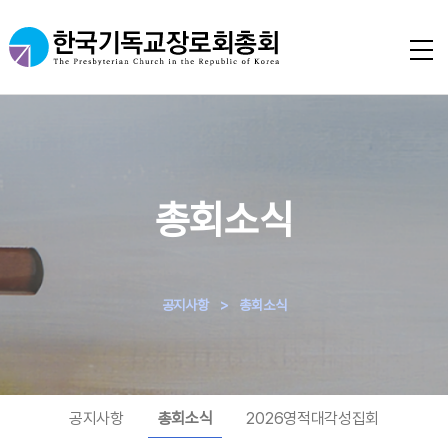
총회소식
공지사항
>
총회소식
공지사항
총회소식
2026영적대각성집회