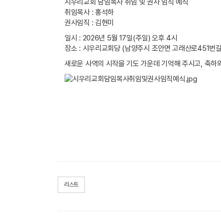
시우리교회 담임목사 취임 및 권사 임직 예식
취임목사 : 홍석하
권사임직 : 김현미
일시 : 2026년 5월 17일(주일) 오후 4시
장소 : 시우리교회당 (남양주시 조안면 고래산로451번길 
새로운 사역의 시작을 기도 가운데 기억해 주시고, 축하
리스트