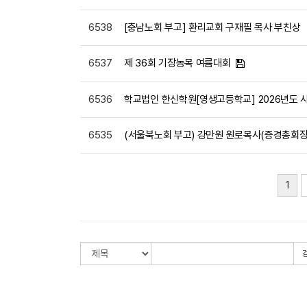
6538
[충남노회 부고] 환리교회 구재필 목사 부친상
6537
제 36회 기장농목 여름대회
6536
학교법인 한신학원[영생고등학교] 2026년도
6535
(서울북노회 부고) 강만원 원로목사(증경총회장
1