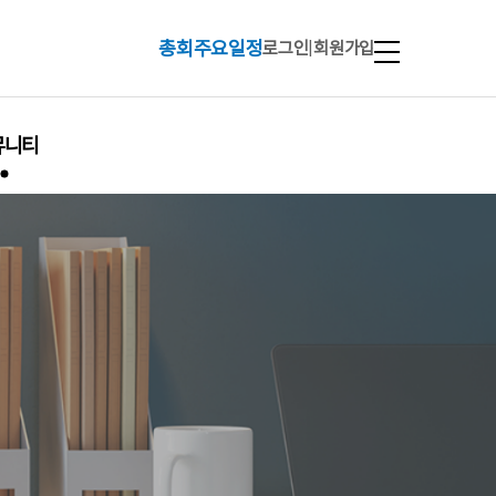
총회주요일정
로그인
|
회원가입
뮤니티