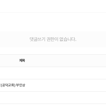
댓글쓰기 권한이 없습니다.
제목
로(공덕교회) 부인상