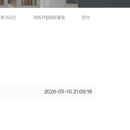
언론과교단
목회자칼럼및활동
문의
2026-05-10 21:09:18