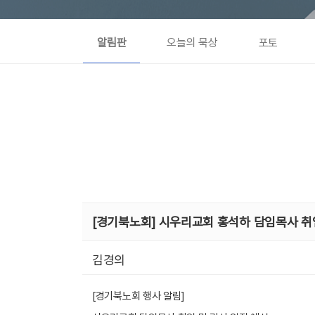
알림판
오늘의 묵상
포토
[경기북노회] 시우리교회 홍석하 담임목사 취
김경의
[경기북노회 행사 알림]